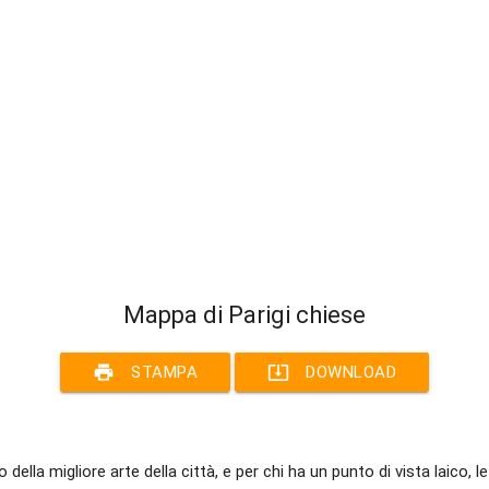
Mappa di Parigi chiese
print
system_update_alt
STAMPA
DOWNLOAD
 della migliore arte della città, e per chi ha un punto di vista laico