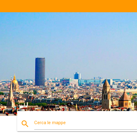
search
Cerca le mappe