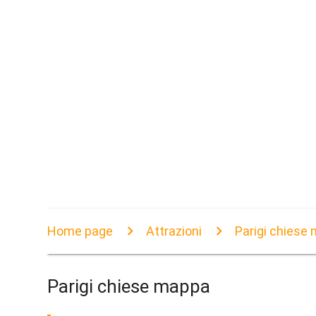
Home page
Attrazioni
Parigi chiese
Parigi chiese mappa