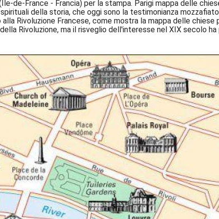
(Île-de-France - Francia) per la stampa. Parigi mappa delle chiese
ie spirituali della storia, che oggi sono la testimonianza mozzafi
 alla Rivoluzione Francese, come mostra la mappa delle chiese p
della Rivoluzione, ma il risveglio dell'interesse nel XIX secolo ha