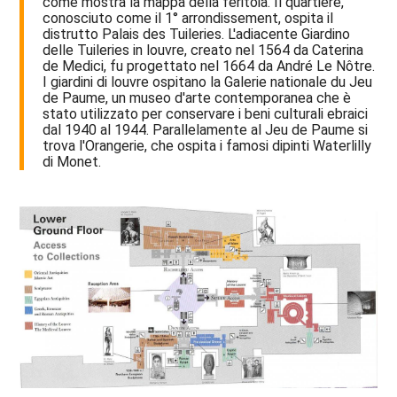
come mostra la mappa della feritoia. Il quartiere,
conosciuto come il 1° arrondissement, ospita il
distrutto Palais des Tuileries. L'adiacente Giardino
delle Tuileries in louvre, creato nel 1564 da Caterina
de Medici, fu progettato nel 1664 da André Le Nôtre.
I giardini di louvre ospitano la Galerie nationale du Jeu
de Paume, un museo d'arte contemporanea che è
stato utilizzato per conservare i beni culturali ebraici
dal 1940 al 1944. Parallelamente al Jeu de Paume si
trova l'Orangerie, che ospita i famosi dipinti Waterlilly
di Monet.