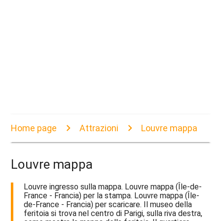
Home page
Attrazioni
Louvre mappa
Louvre mappa
Louvre ingresso sulla mappa. Louvre mappa (Île-de-
France - Francia) per la stampa. Louvre mappa (Île-
de-France - Francia) per scaricare. Il museo della
feritoia si trova nel centro di Parigi, sulla riva destra,